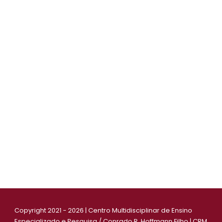
Copyright 2021 - 2026 | Centro Multidisciplinar de Ensino
Especializado e Pesquisa / Conrado R. Hoffmann Filho | CRM